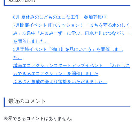
8月 夏休みのこどものエコな工作 参加募集中
7月開催イベント 雨水ミッション！ 「まちを守る水のしく
み」友泉中「あまみーず」に学ぶ、雨水と川のつながり」
を開催しました。
5月実施イベント「油山川を見にいこう」を開催しまし
た。
城南エコアクションスタートアップイベント 「わたしに
もできるエコアクション」を開催しました
ふるさと創成の会より後援をいただきました。
最近のコメント
表示できるコメントはありません。