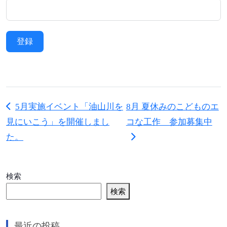
登録
5月実施イベント「油山川を
8月 夏休みのこどものエ
見にいこう」を開催しまし
コな工作 参加募集中
た。
検索
検索
最近の投稿