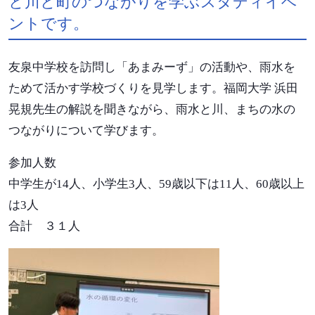
と川と町のつながりを学ぶスタディイベ
ントです。
友泉中学校を訪問し「あまみーず」の活動や、雨水を
ためて活かす学校づくりを見学します。福岡大学 浜田
晃規先生の解説を聞きながら、雨水と川、まちの水の
つながりについて学びます。
参加人数
中学生が14人、小学生3人、59歳以下は11人、60歳以上
は3人
合計 ３１人