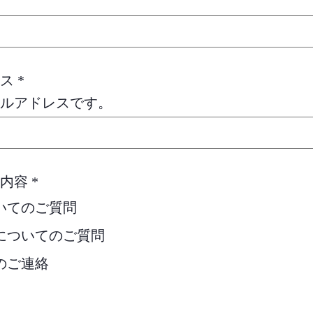
レス
*
ルアドレスです。
せ内容
*
いてのご質問
についてのご質問
のご連絡