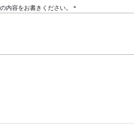
せの内容をお書きください。
*