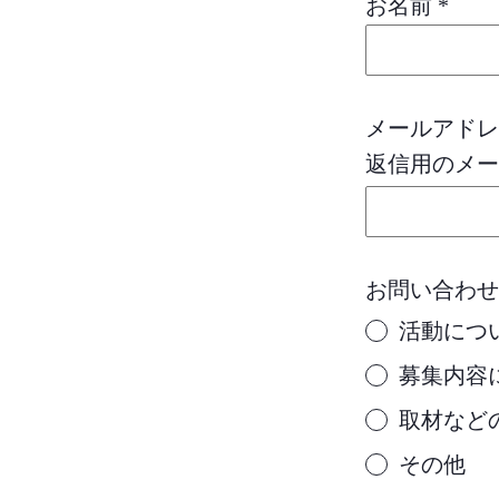
お名前
*
メールアド
返信用のメー
お問い合わ
活動につ
募集内容
取材など
その他